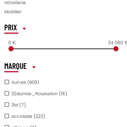
Hôtellerie
Mobilier
PRIX
0 €
34 080 
MARQUE
Autres (909)
32dumas_Rousselon (18)
3M (7)
accolade (223)