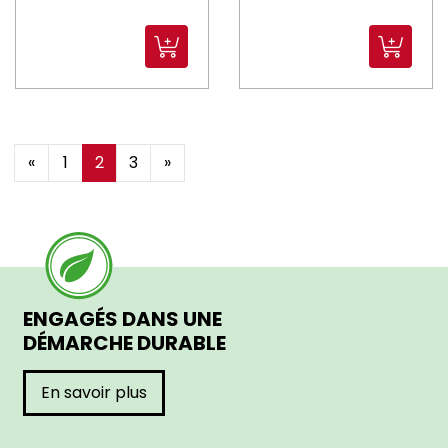
«
1
2
3
»
ENGAGÉS DANS UNE
DÉMARCHE DURABLE
En savoir plus