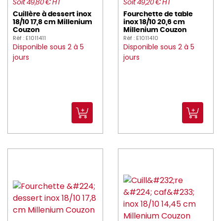
Soit 49,80 € HT
Soit 49,20 € HT
Cuillère à dessert inox
Fourchette de table
18/10 17,8 cm Millenium
inox 18/10 20,6 cm
Couzon
Millenium Couzon
Réf : E1011411
Réf : E1011410
Disponible sous 2 à 5
Disponible sous 2 à 5
jours
jours