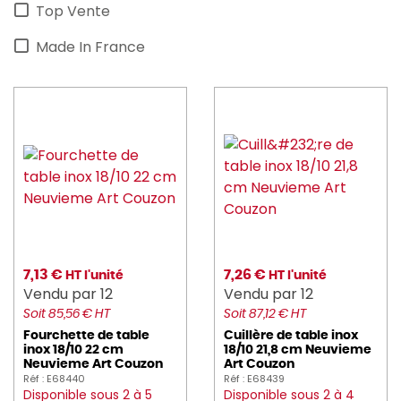
Top Vente
Made In France
7,13 €
7,26 €
HT l'unité
HT l'unité
Vendu par 12
Vendu par 12
Soit 85,56 € HT
Soit 87,12 € HT
Fourchette de table
Cuillère de table inox
inox 18/10 22 cm
18/10 21,8 cm Neuvieme
Neuvieme Art Couzon
Art Couzon
Réf : E68440
Réf : E68439
Disponible sous 2 à 5
Disponible sous 2 à 4