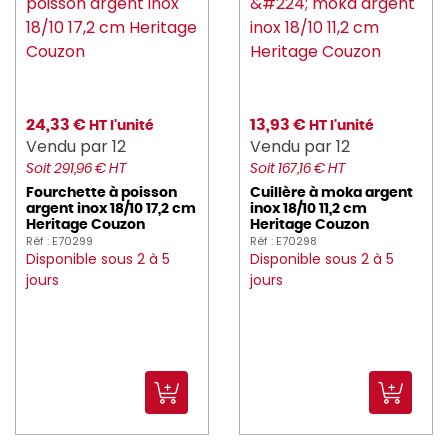
24,33 €
13,93 €
HT l'unité
HT l'unité
Vendu par 12
Vendu par 12
Soit 291,96 € HT
Soit 167,16 € HT
Fourchette à poisson
Cuillère à moka argent
argent inox 18/10 17,2 cm
inox 18/10 11,2 cm
Heritage Couzon
Heritage Couzon
Réf : E70299
Réf : E70298
Disponible sous 2 à 5
Disponible sous 2 à 5
jours
jours