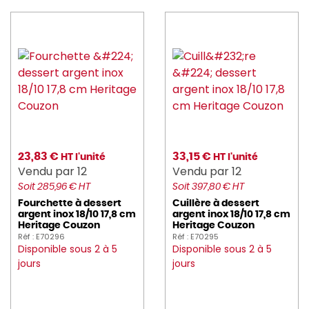
23,83 €
33,15 €
HT l'unité
HT l'unité
Vendu par 12
Vendu par 12
Soit 285,96 € HT
Soit 397,80 € HT
Fourchette à dessert
Cuillère à dessert
argent inox 18/10 17,8 cm
argent inox 18/10 17,8 cm
Heritage Couzon
Heritage Couzon
Réf : E70296
Réf : E70295
Disponible sous 2 à 5
Disponible sous 2 à 5
jours
jours