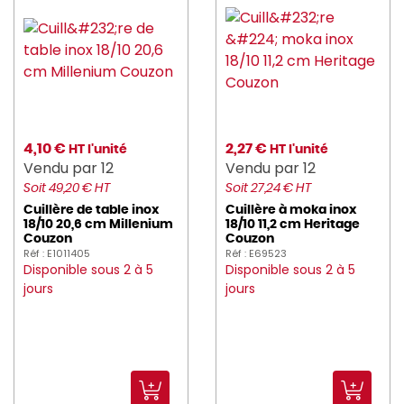
4,10 €
2,27 €
HT l'unité
HT l'unité
Vendu par 12
Vendu par 12
Soit 49,20 € HT
Soit 27,24 € HT
Cuillère de table inox
Cuillère à moka inox
18/10 20,6 cm Millenium
18/10 11,2 cm Heritage
Couzon
Couzon
Réf : E1011405
Réf : E69523
Disponible sous 2 à 5
Disponible sous 2 à 5
jours
jours