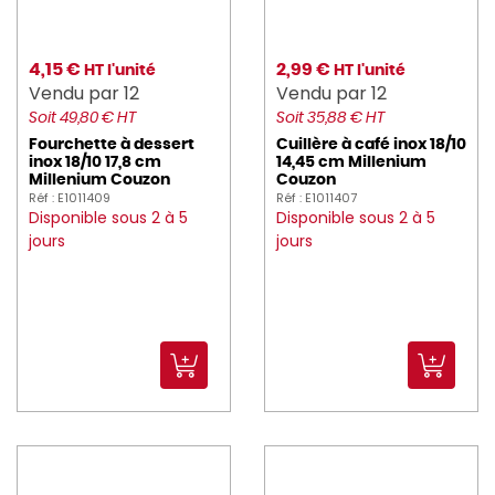
4,15 €
2,99 €
HT l'unité
HT l'unité
Vendu par 12
Vendu par 12
Soit 49,80 € HT
Soit 35,88 € HT
Fourchette à dessert
Cuillère à café inox 18/10
inox 18/10 17,8 cm
14,45 cm Millenium
Millenium Couzon
Couzon
Réf : E1011409
Réf : E1011407
Disponible sous 2 à 5
Disponible sous 2 à 5
jours
jours