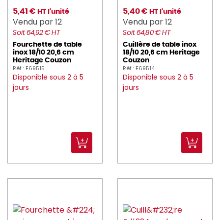
5,41 €
5,40 €
HT l'unité
HT l'unité
Vendu par 12
Vendu par 12
Soit 64,92 € HT
Soit 64,80 € HT
Fourchette de table
Cuillère de table inox
inox 18/10 20,6 cm
18/10 20,6 cm Heritage
Heritage Couzon
Couzon
Réf : E69515
Réf : E69514
Disponible sous 2 à 5
Disponible sous 2 à 5
jours
jours