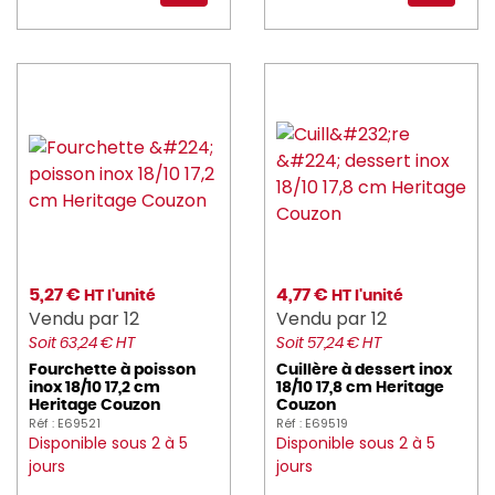
5,27 €
4,77 €
HT l'unité
HT l'unité
Vendu par 12
Vendu par 12
Soit 63,24 € HT
Soit 57,24 € HT
Fourchette à poisson
Cuillère à dessert inox
inox 18/10 17,2 cm
18/10 17,8 cm Heritage
Heritage Couzon
Couzon
Réf : E69521
Réf : E69519
Disponible sous 2 à 5
Disponible sous 2 à 5
jours
jours