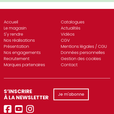
Accueil
Catalogues
Le magasin
Actualités
S'y rendre
Vidéos
Nos réalisations
CGV
Présentation
Mentions légales / CGU
Nos engagements
Données personnelles
Recrutement
Gestion des cookies
Marques partenaires
Contact
S’INSCRIRE
Je m'abonne
À LA NEWSLETTER