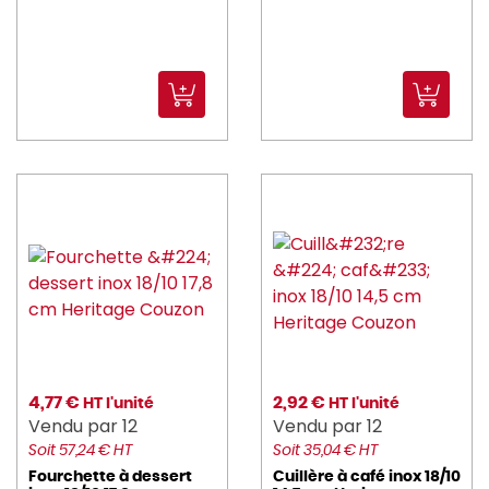
4,77 €
2,92 €
HT l'unité
HT l'unité
Vendu par 12
Vendu par 12
Soit 57,24 € HT
Soit 35,04 € HT
Fourchette à dessert
Cuillère à café inox 18/10