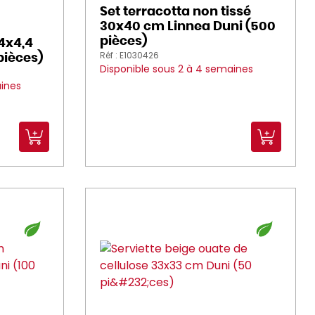
Set terracotta non tissé
30x40 cm Linnea Duni (500
pièces)
4x4,4
Réf : E1030426
pièces)
Disponible sous 2 à 4 semaines
aines