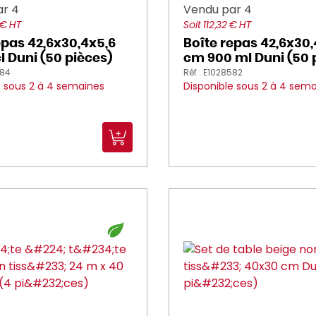
ar 4
Vendu par 4
 € HT
Soit 112,32 € HT
epas 42,6x30,4x5,6
Boîte repas 42,6x30,
l Duni (50 pièces)
cm 900 ml Duni (50 
584
Réf : E1028582
e sous 2 à 4 semaines
Disponible sous 2 à 4 sem