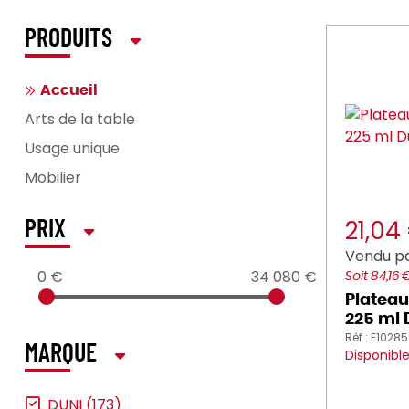
PRODUITS
Accueil
Arts de la table
Usage unique
Mobilier
21,04
PRIX
Vendu p
0 €
34 080 €
Soit 84,16 
Plateau
225 ml 
Réf : E1028
MARQUE
Disponibl
DUNI (173)