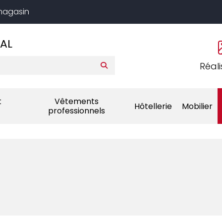
 magasin
AL
Réali
t
Vêtements
Hôtellerie
Mobilier
professionnels