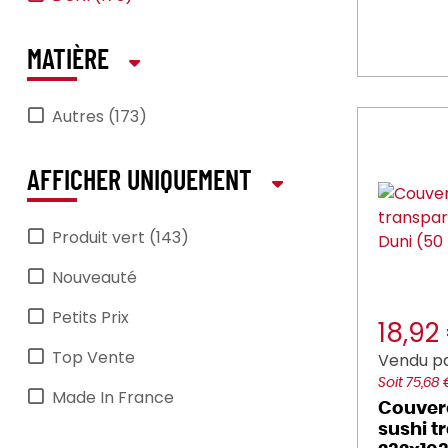
MATIÈRE
Autres (173)
AFFICHER UNIQUEMENT
Produit vert (143)
Nouveauté
Petits Prix
18,92
Top Vente
Vendu p
Soit 75,68
Made In France
Couverc
sushi t